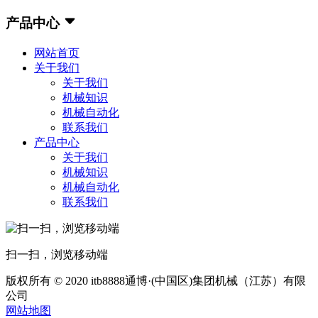
产品中心
网站首页
关于我们
关于我们
机械知识
机械自动化
联系我们
产品中心
关于我们
机械知识
机械自动化
联系我们
扫一扫，浏览移动端
版权所有 © 2020 itb8888通博·(中国区)集团机械（江苏）有限
公司
网站地图