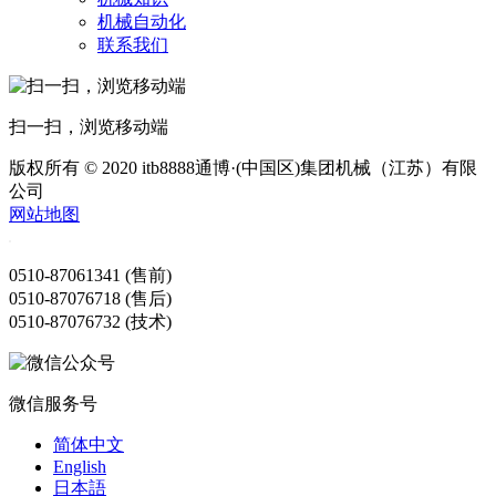
机械自动化
联系我们
扫一扫，浏览移动端
版权所有 © 2020 itb8888通博·(中国区)集团机械（江苏）有限
公司
网站地图
0510-87061341 (售前)
0510-87076718 (售后)
0510-87076732 (技术)
微信服务号
简体中文
English
日本語