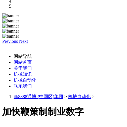
Previous
Next
网站导航
网站首页
关于我们
机械知识
机械自动化
联系我们
itb8888通博·(中国区)集团
>
机械自动化
>
加快鞭策制制业数字