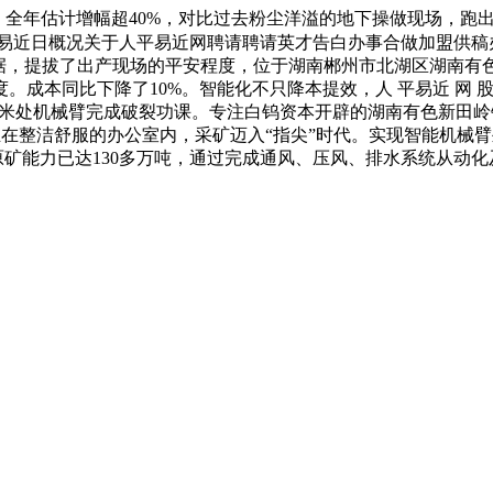
年估计增幅超40%，对比过去粉尘洋溢的地下操做现场，跑出工
易近日概况关于人平易近网聘请聘请英才告白办事合做加盟供稿
数据，提拔了出产现场的平安程度，位于湖南郴州市北湖区湖南有
同比下降了10%。智能化不只降本提效，人 平易近 网 股 份 
下220米处机械臂完成破裂功课。专注白钨资本开辟的湖南有色新
正在整洁舒服的办公室内，采矿迈入“指尖”时代。实现智能机械
置原矿能力已达130多万吨，通过完成通风、压风、排水系统从动